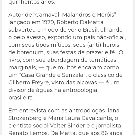
quinhentos anos.
Autor de “Carnaval, Malandros e Heróis”,
lançado em 1979, Roberto DaMatta
subverteu o modo de ver o Brasil, olhando-
o pelo avesso, expondo um país não-oficial,
com seus tipos míticos, seus (anti) heróis
de botequim, suas festas de prazer e fé. O
livro, com sua abordagem de temáticas
marginais, — que muitos encaram como
um “Casa Grande e Senzala”, o clássico de
Gilberto Freyre, visto das alcovas — é um
divisor de águas na antropologia
brasileira.
Em entrevista com as antropólogas Ilana
Strozenberg e Maria Laura Cavalcante, o
cientista social Valter Sinder e o jornalista
Renato Lemos, Da Matta, que aos 86 anos