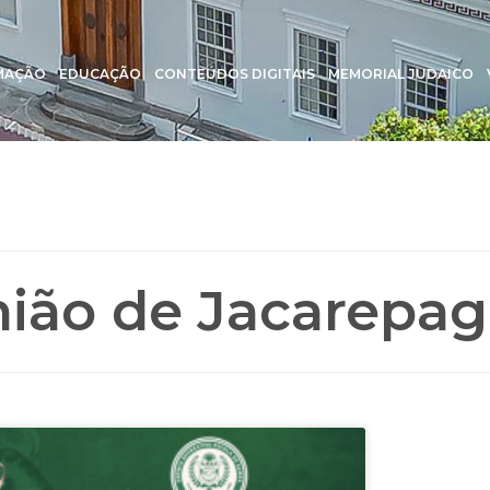
MAÇÃO
EDUCAÇÃO
CONTEÚDOS DIGITAIS
MEMORIAL JUDAICO
ião de Jacarepa