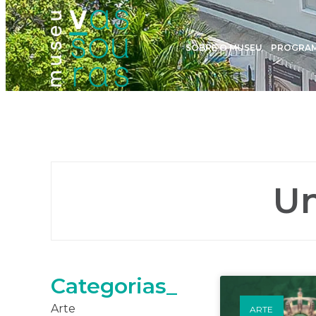
SOBRE O MUSEU
PROGRA
Un
Categorias_
Arte
ARTE