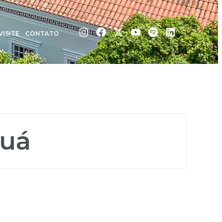
VISITE
CONTATO
guá