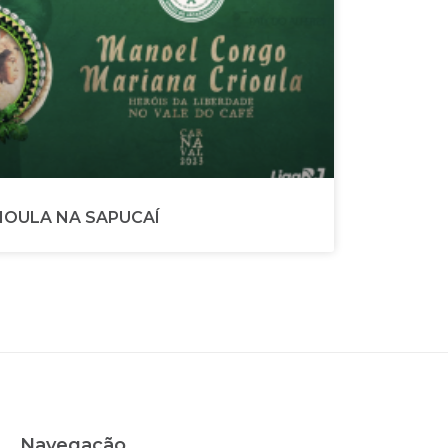
IOULA NA SAPUCAÍ
Navegação