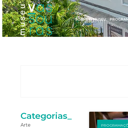
SOBRE O MUSEU
PROGRA
Categorias_
Arte
PROGRAMAÇÕE