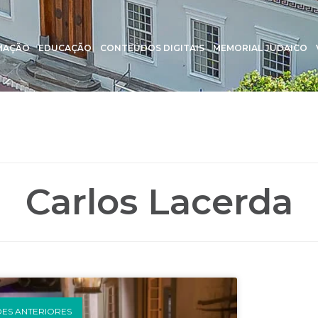
MAÇÃO
EDUCAÇÃO
CONTEÚDOS DIGITAIS
MEMORIAL JUDAICO
Carlos Lacerda
S ANTERIORES