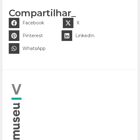
Compartilhar_
Facebook
X
Pinterest
LinkedIn
WhatsApp