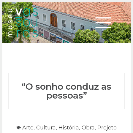
“O sonho conduz as
pessoas”
Arte
,
Cultura
,
História
,
Obra
,
Projeto