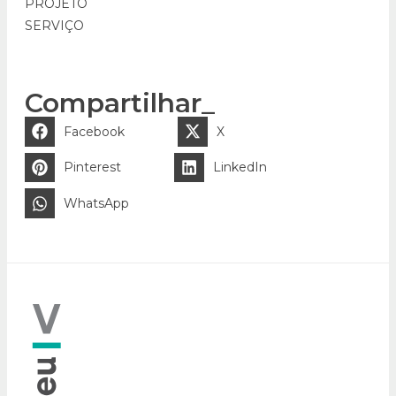
PROJETO
SERVIÇO
Compartilhar_
Facebook
X
Pinterest
LinkedIn
WhatsApp