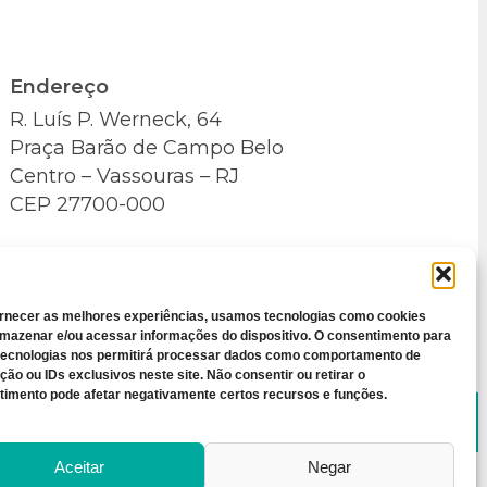
Endereço
R. Luís P. Werneck, 64
Praça Barão de Campo Belo
Centro – Vassouras – RJ
CEP 27700-000
ornecer as melhores experiências, usamos tecnologias como cookies
rmazenar e/ou acessar informações do dispositivo. O consentimento para
tecnologias nos permitirá processar dados como comportamento de
ão ou IDs exclusivos neste site. Não consentir ou retirar o
timento pode afetar negativamente certos recursos e funções.
 de Privacidade
Aceitar
Negar