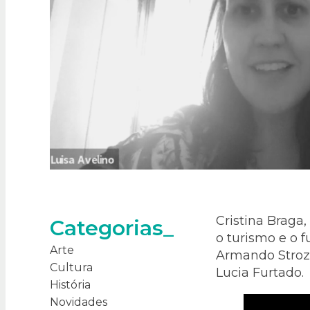
Cristina Braga,
Categorias_
o turismo e o f
Arte
Armando Stroze
Cultura
Lucia Furtado.
História
Novidades