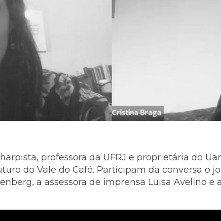
 harpista, professora da UFRJ e proprietária do Uan
uturo do Vale do Café. Participam da conversa o jo
nberg, a assessora de imprensa Luisa Avelino e a