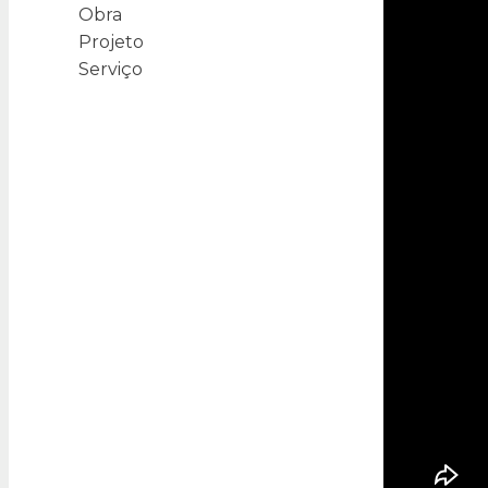
Obra
Projeto
Serviço