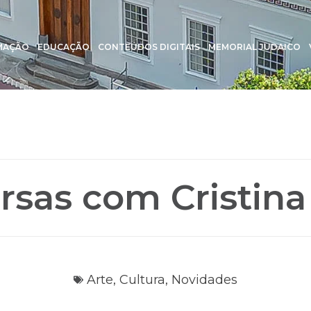
MAÇÃO
EDUCAÇÃO
CONTEÚDOS DIGITAIS
MEMORIAL JUDAICO
rsas com Cristina
Arte
,
Cultura
,
Novidades