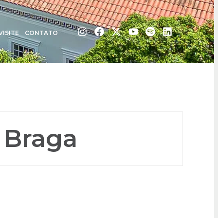
VISITE
CONTATO
 Braga