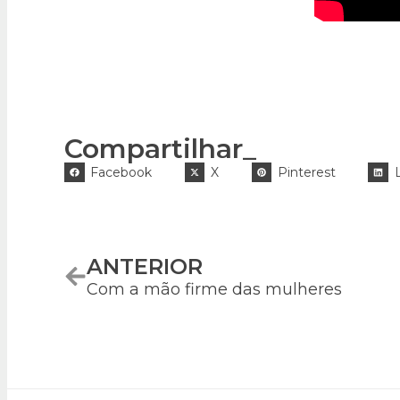
Compartilhar_
Facebook
X
Pinterest
ANTERIOR
Com a mão firme das mulheres