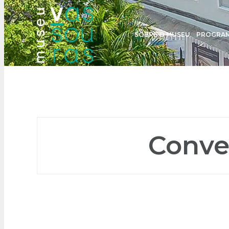
SOBRE O MUSEU
PROGRA
Conve